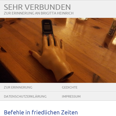
SEHR VERBUNDEN
ZUR ERINNERUNG AN BRIGITTA HEINRICH
ZUR ERINNERUNG
GEDICHTE
DATENSCHUTZERKLÄRUNG
IMPRESSUM
Befehle in friedlichen Zeiten