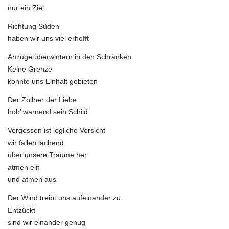
loses
nur ein Ziel
Glück
Richtung Süden
haben wir uns viel erhofft
Anzüge überwintern in den Schränken
Keine Grenze
konnte uns Einhalt gebieten
Der Zöllner der Liebe
hob’ warnend sein Schild
Vergessen ist jegliche Vorsicht
wir fallen lachend
über unsere Träume her
atmen ein
und atmen aus
Der Wind treibt uns aufeinander zu
Entzückt
sind wir einander genug