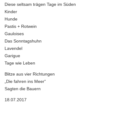
seltsam
Diese seltsam trägen Tage im Süden
trägen
Tage
Kinder
(Für
Hunde
Sigrid)
Pastis + Rotwein
Gauloises
Das Sonntagshuhn
Lavendel
Garigue
Tage wie Leben
Blitze aus vier Richtungen
„Die fahren ins Meer“
Sagten die Bauern
18.07.2017