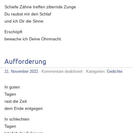
Schiefe Zähne treffen zitternde Zunge
Du raubst mir den Schlaf
und ich Dir die Sinne
Erschöpft
bewache ich Deine Ohnmacht.
Aufforderung
für
21. November 2022
·
Kommentare deaktiviert
· Kategorien:
Gedichte
Aufforderung
In guten
Tagen
rast die Zeit
dem Ende entgegen
In schlechten
Tagen