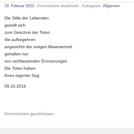
für
19. Februar 2023
·
Kommentare deaktiviert
· Kategorien:
Allgemein
Abwesenheit
Die Stille der Lebenden
gesellt sich
zum Geschrei der Toten
die aufbegehren
angesichts der ewigen Abwesenheit
gehalten nur
von verblassenden Erinnerungen
Die Toten haben
ihren eigenen Sog
09.10.2016
Kommentare geschlossen.