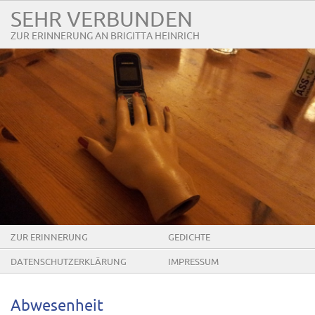
SEHR VERBUNDEN
ZUR ERINNERUNG AN BRIGITTA HEINRICH
ZUR ERINNERUNG
GEDICHTE
DATENSCHUTZERKLÄRUNG
IMPRESSUM
Abwesenheit